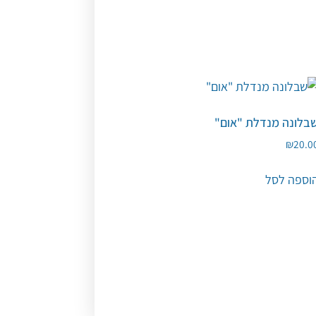
בלונה מנדלת "אום"
₪
20.0
וספה לסל