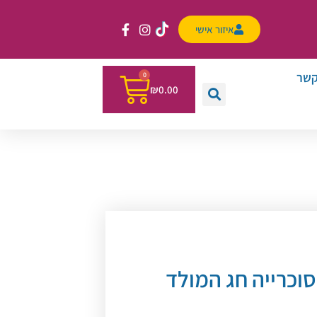
איזור אישי
קשר
0
₪
0.00
וכרייה חג המולד