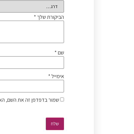
הביקורת שלך
*
שם
*
אימייל
*
שמור בדפדפן זה את השם, האי