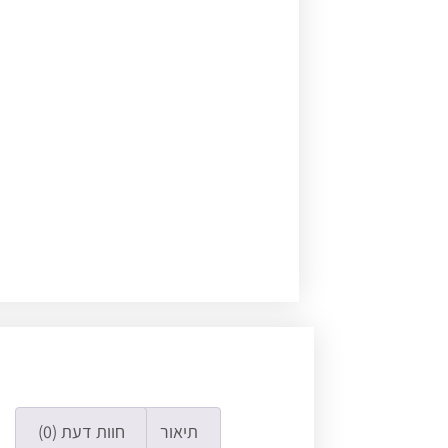
תיאור
חוות דעת (0)