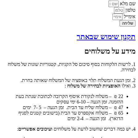
שם מלא
טלפון
אימייל
שליחה
תקנון שימוש שבאתר
מידע על משלוחים
1. לרשות הלקוחות בסוף סיכום סל הקניות, קטגוריות שונות של משלוח
לבחירה.
2. זמן הגעת המשלוח תלוי באופציה של המשלוח שאותה בחרת.
3. ואילו
האופציות לבחירה של משלוח
:
22 ₪ –
משלוח לנקודת איסוף
הקרובה לכתובת שנתת בעת
ההזמנה. זמן הגעה – 6-10 ימי עסקים
47 ₪ –
משלוח שליח עד הבית
. זמן הגעה – 5 -7 ימים
65 ₪ –
משלוח אקספרס
עד הבית (בישובים קטנים לסניף
הדואר). זמן הגעה – 2-4 ימים
4. יש כמה דברים שחשוב לדעת על משלוחים
ועיכובים אפשריים
: