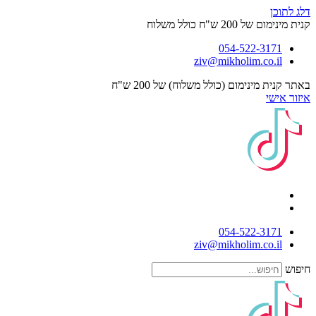
דלג לתוכן
קנית מינימום של 200 ש"ח כולל משלוח
054-522-3171⁩
ziv@mikholim.co.il
באתר קנית מינימום (כולל משלוח) של 200 ש"ח
איזור אישי
054-522-3171⁩
ziv@mikholim.co.il
חיפוש