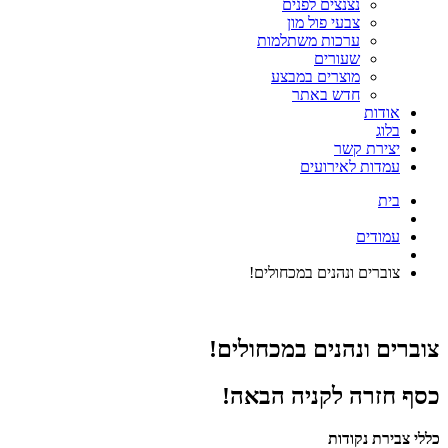
נצנצים לפנים
צבעי פול מון
ערכות משתלמות
שעורים
מוצרים במבצע
חדש באתר
אודות
בלוג
יצירת קשר
עמדות לאירועים
בית
עמודים
צוברים ונהנים במכחולים!
צוברים ונהנים במכחולים!
כסף חזרה לקניה הבאה!
כללי צבירת נקודות