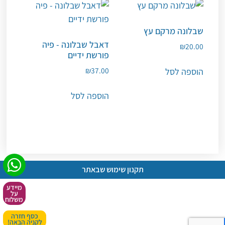
שבלונה מרקם עץ
דאבל שבלונה - פיה
₪
20.00
פורשת ידיים
₪
37.00
הוספה לסל
הוספה לסל
תקנון שימוש שבאתר
מיידע
על
משלוח
כסף חזרה
לקניה הבאה!