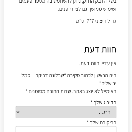
בשל הדבק החזק, ניתן להשתמש בה מספר פעמים
ושימוש ממושך גם לציורי פנים.
גודל חיצוני 7*7 ס”מ
חוות דעת
אין עדיין חוות דעת.
היה הראשון לכתוב סקירה “שבלונה דביקה – סמל
ירושלים”
האימייל לא יוצג באתר.
שדות החובה מסומנים
*
הדירוג שלך
*
הביקורת שלך
*