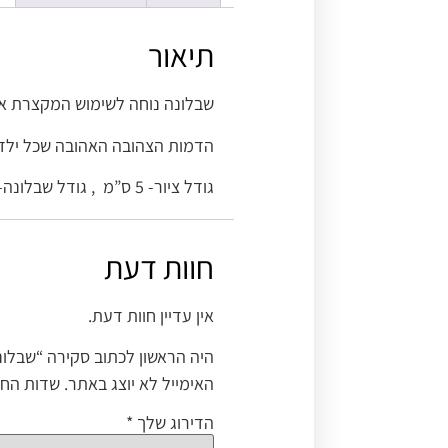
תיאור
שבלונה נוחה לשימוש המקצרת את 
הדמות הצהובה האהובה שכל ילד ו
גודל ציור- 5 ס”מ , גודל שבלונה- 10 ס”מ.
חוות דעת
אין עדיין חוות דעת.
היה הראשון לכתוב סקירה “שבלונ
האימייל לא יוצג באתר.
שדות החו
הדירוג שלך
*