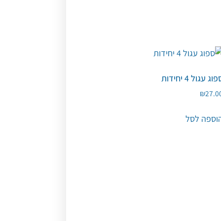
וג עגול 4 יחידות
₪
27.0
וספה לסל