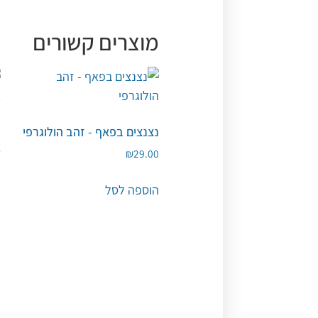
מוצרים קשורים
נצנצים בפאף - זהב הולוגרפי
נ
א
₪
29.00
0
הוספה לסל
ה