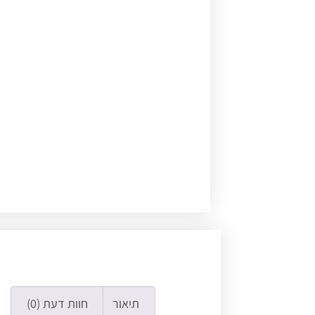
תיאור
חוות דעת (0)