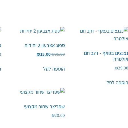
ספוג אצבעון 2 יחידות
ספ
צנצים בפאף - זהב חם
0
₪
15.00
₪
35.00
ולטרה
₪
29.0
הוספה לסל
ה
וספה לסל
שפריצר שחור מקצועי
₪
20.00