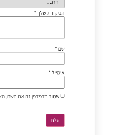
הביקורת שלך
*
שם
*
אימייל
*
שמור בדפדפן זה את השם, האי