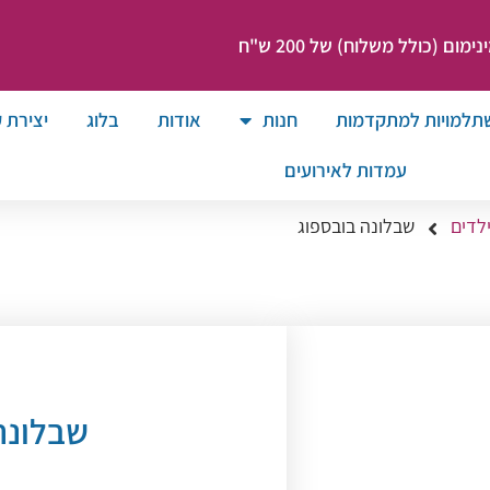
ום (כולל משלוח) של 200 ש"ח
תלמויות למתקדמות
חנות
אודות
בלוג
יצירת 
עמדות לאירועים
לדים
שבלונה בובספוג
שבלונה