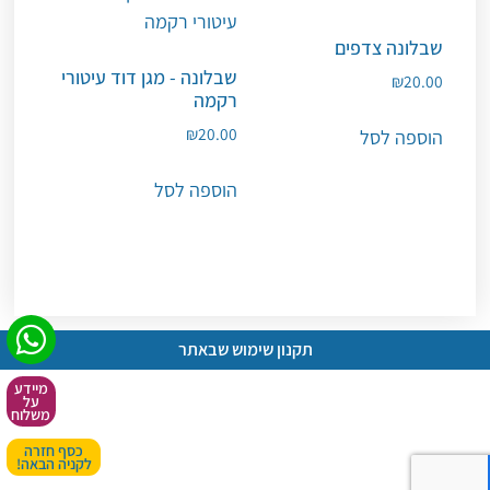
שבלונה צדפים
שבלונה - מגן דוד עיטורי
₪
20.00
רקמה
₪
20.00
הוספה לסל
הוספה לסל
תקנון שימוש שבאתר
מיידע
על
משלוח
כסף חזרה
לקניה הבאה!