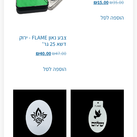
₪
15.00
₪
35.00
הוספה לסל
צבע נאון FLAME - ירוק
דשא 25 גר'
₪
40.00
₪
47.00
הוספה לסל