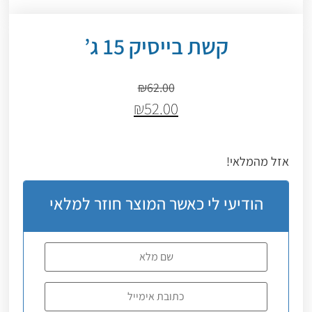
קשת בייסיק 15 ג’
₪
62.00
₪
52.00
אזל מהמלאי!
הודיעי לי כאשר המוצר חוזר למלאי