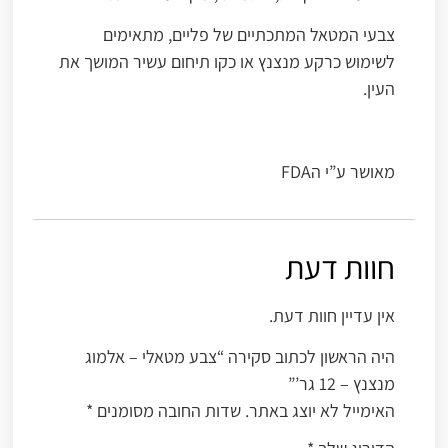
צבעי המטאל המתכתיים של פליים, מתאימים
לשימוש כרקע מנצנץ או כקו תיחום עשיר המושך את
העין.
מאושר ע”י הFDA
חוות דעת
אין עדיין חוות דעת.
היה הראשון לכתוב סקירה “צבע מטאלי – אלמוג
מנצנץ – 12 גר’”
האימייל לא יוצג באתר.
שדות החובה מסומנים
*