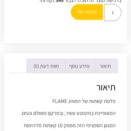
ברכישת מוצר זה תוכלו לצבור
349
נקודות!
הוספה לסל
תיאור
מידע נוסף
חוות דעת (0)
תיאור
פלטת קשתות של המותג FLAME
המאופיינת בפיגמנט עשיר, ובמרקם מושלם ונעים.
המגוון הספציפי הזה מספק 10 קשתות מדהימות