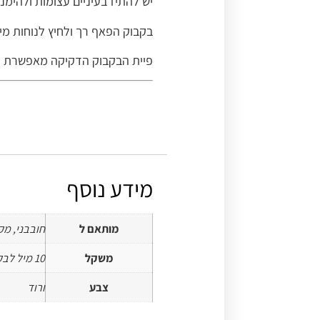
יש להתיז בעיניים עצומות ולהימנע
בקבוק הפאף רך ולחיץ לנוחות מי
פיית הבקבוק הדקיקה מאפשרת פי
מידע נוסף
מותאם ל
חובבני, מק
משקל
10 מיל לבקבוק
צבע
ורוד