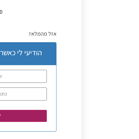
0
אזל מהמלאי!
הודיעי לי כאשר