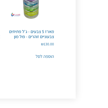
מארז 5 צבעים - ג'ל פתיתים
ג
צבעוניים זוהרים - פול מון
צ
0
₪
130.00
הוספה לסל
ה