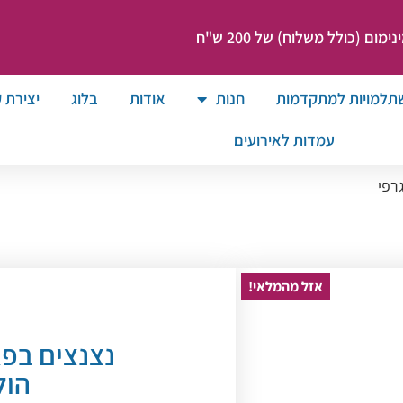
ום (כולל משלוח) של 200 ש"ח
תלמויות למתקדמות
חנות
אודות
בלוג
יצירת 
עמדות לאירועים
רפי
אזל מהמלאי!
נצנצים בפא
הול