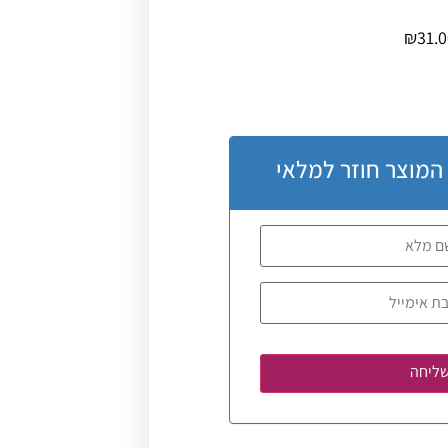
₪
31.0
 המוצר חוזר למלאי