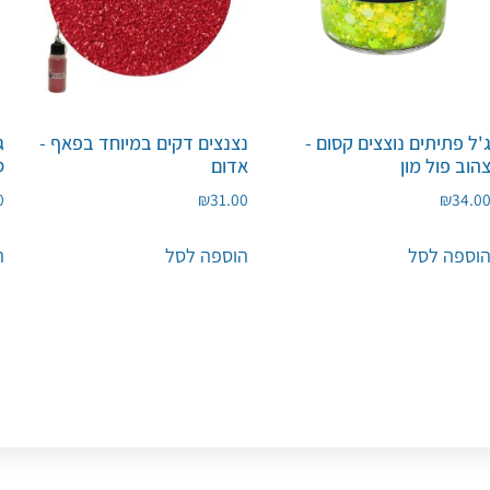
'ל פתיתים נוצצים קסום -
נצנצים דקים במיוחד בפאף -
ג
הוב פול מון
אדום
ס
0
₪
31.00
₪
34.0
וספה לסל
הוספה לסל
ה