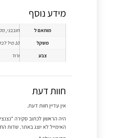
מידע נוסף
מותאם ל
חובבני, מק
משקל
10 מיל לבקבוק
צבע
ורוד
חוות דעת
אין עדיין חוות דעת.
היה הראשון לכתוב סקירה “נצנצ
האימייל לא יוצג באתר.
שדות החו