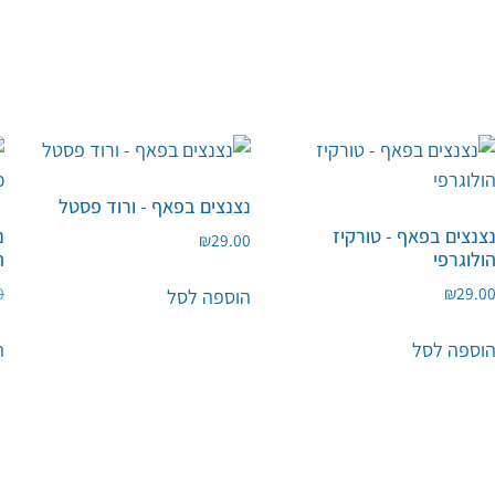
נצנצים בפאף - ורוד פסטל
צנצים בפאף - טורקיז
נ
₪
29.00
ולוגרפי
ה
0
₪
29.0
הוספה לסל
וספה לסל
ה