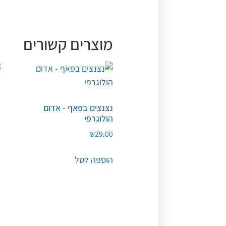
מוצרים קשורים
נצנצים בפאף - אדום
נ
הולוגרפי
ה
0
₪
29.00
הוספה לסל
ה