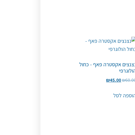
צנצים אקסטרה פאף - כחול
ולוגרפי
₪
45.00
₪
60.0
וספה לסל