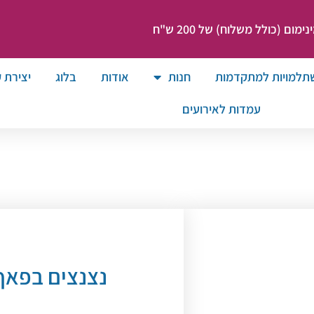
ום (כולל משלוח) של 200 ש"ח
תלמויות למתקדמות
חנות
אודות
בלוג
יצירת 
עמדות לאירועים
נצנצים בפאף