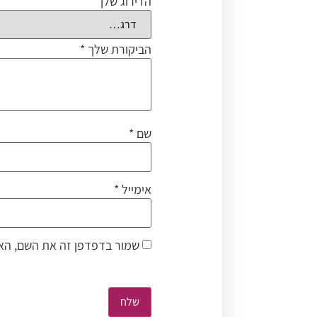
הדירוג שלך
*
הביקורת שלך
*
שם
*
אימייל
*
שמור בדפדפן זה את השם, האי