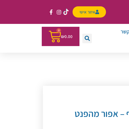
איזור אישי
קשר
0
₪
0.00
 – אפור מהפנט