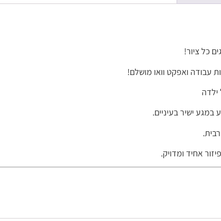
ם כל ציור!
ת עבודה ואפקט וואו מושלם!
 ילדה
 במגע ישיר בעיניים.
רבית.
זור אחיד ומדויק.