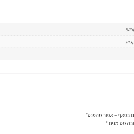
צועי
ים בפאף – אפור מהפנט”
בה מסומנים
*