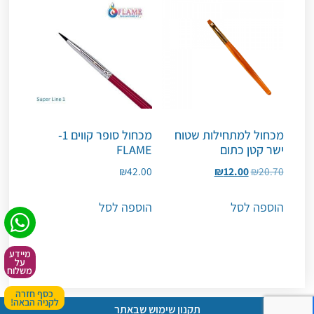
מכחול למתחילות שטוח
מכחול סופר קווים 1-
ישר קטן כתום
FLAME
₪
42.00
₪
12.00
₪
20.70
הוספה לסל
הוספה לסל
מיידע
על
משלוח
כסף חזרה
לקניה הבאה!
תקנון שימוש שבאתר