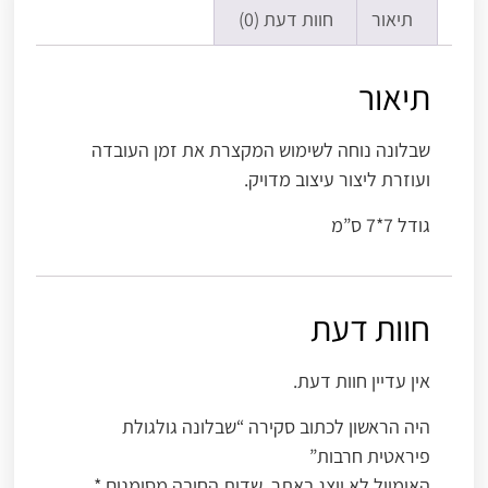
תיאור
חוות דעת (0)
תיאור
שבלונה נוחה לשימוש המקצרת את זמן העובדה
ועוזרת ליצור עיצוב מדויק.
גודל 7*7 ס”מ
חוות דעת
אין עדיין חוות דעת.
היה הראשון לכתוב סקירה “שבלונה גולגולת
פיראטית חרבות”
האימייל לא יוצג באתר.
שדות החובה מסומנים
*