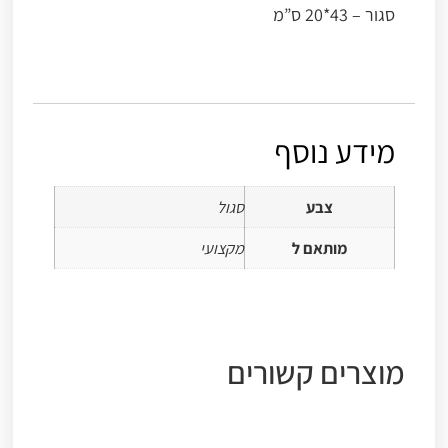
סגור – 43*20 ס”מ
מידע נוסף
צבע
סגול
מותאם ל
מקצועי
מוצרים קשורים