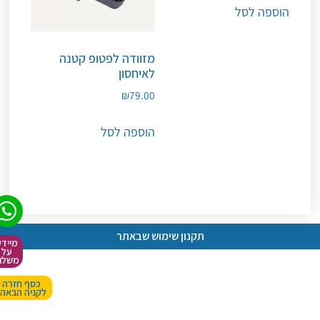
הוספה לסל
מזוודה לפטופ קטנה
לאיחסון
₪
79.00
הוספה לסל
תקנון שימוש שבאתר
מיידע
על
משלוח
כסף חזרה
לקניה הבאה!