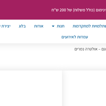
ום (כולל משלוח) של 200 ש"ח
תלמויות למתקדמות
חנות
אודות
בלוג
יצירת 
עמדות לאירועים
גם – אולטרה נמרים