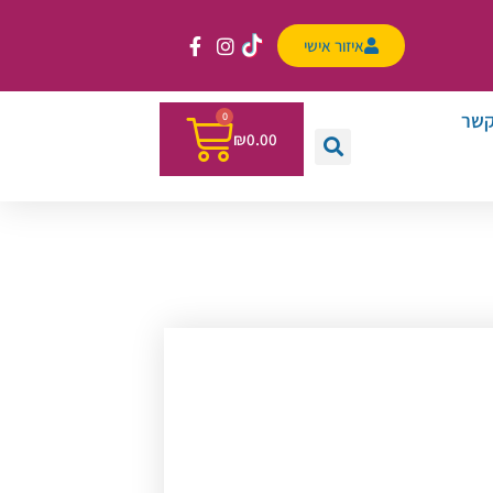
איזור אישי
קשר
0
₪
0.00