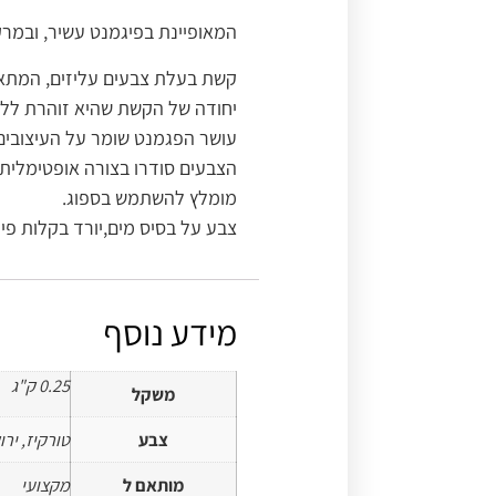
המאופיינת בפיגמנט עשיר, ובמרק
קשת בעלת צבעים עליזים, המתאימ
יחודה של הקשת שהיא זוהרת ללא
עושר הפגמנט שומר על העיצובים
הצבעים סודרו בצורה אופטימלית 
מומלץ להשתמש בספוג.
צבע על בסיס מים,יורד בקלות פיגמנ
מידע נוסף
0.25 ק"ג
משקל
צבע
טורקיז, ירו
מותאם ל
מקצועי