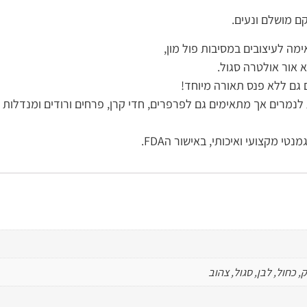
ם מושלם ונעים.
ה לעיצובים במסיבות פול מון,
 אור אולטרה סגול.
 גם ללא פנס תאורה מיוחד!
לנמרים אך מתאימים גם לפרפרים, חדי קרן, פרחים ורודים ומנדלות 
טי מקצועי ואיכותי, באישור הFDA.
ק, כחול, לבן, סגול, צהוב