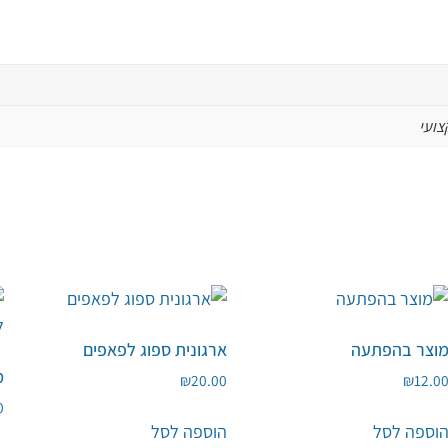
צועי
וצר בהפתעה
ארגונית ספוג לפאפים
מ
₪
20.00
₪
12.0
0
וספה לסל
הוספה לסל