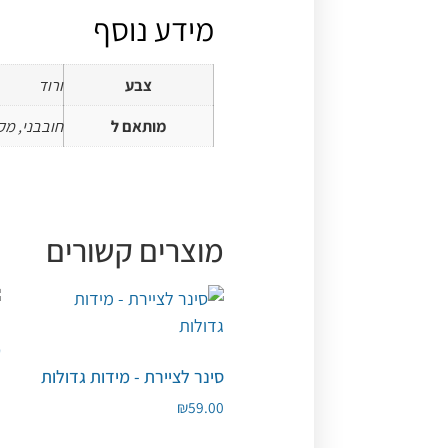
מידע נוסף
צבע
ורוד
מותאם ל
חובבני, מק
מוצרים קשורים
מ
סינר לציירת - מידות גדולות
0
₪
59.00
ה