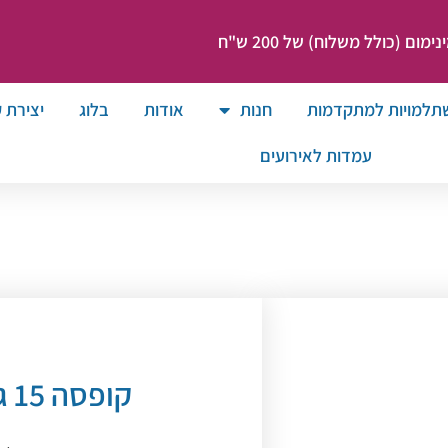
ום (כולל משלוח) של 200 ש"ח
תלמויות למתקדמות
חנות
אודות
בלוג
יצירת 
עמדות לאירועים
קופסה 15 גר’ למילוי צבע