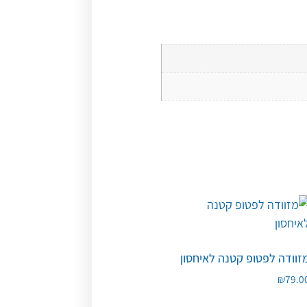
זוודה לפטופ קטנה לאיחסון
₪
79.0