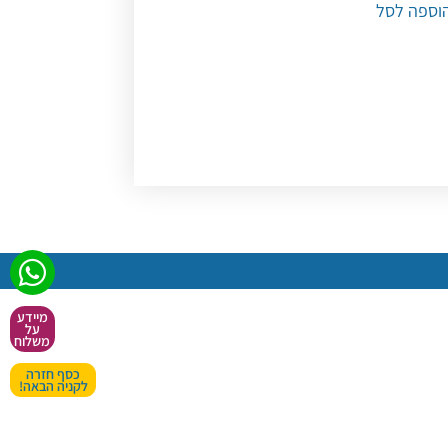
וספה לסל
מיידע
על
משלוח
כסף חזרה
לקניה הבאה!