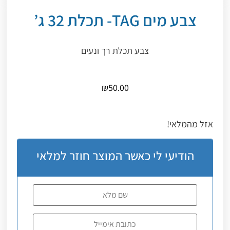
צבע מים TAG- תכלת 32 ג’
צבע תכלת רך ונעים
₪
50.00
אזל מהמלאי!
הודיעי לי כאשר המוצר חוזר למלאי