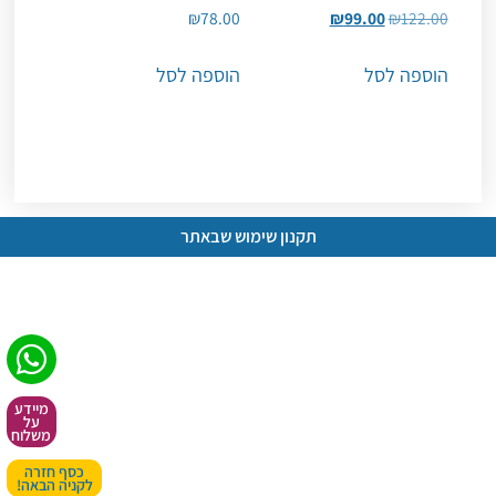
₪
78.00
₪
99.00
₪
122.00
הוספה לסל
הוספה לסל
תקנון שימוש שבאתר
מיידע
על
משלוח
כסף חזרה
לקניה הבאה!