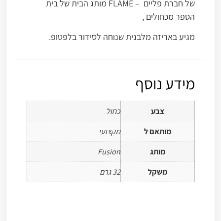
של חברת פליים – FLAME מותג הבית של בית
הספר מכחולים ,
מגיע באריזה מלבנית שנוחה לסידור בלפטופ.
מידע נוסף
צבע
כחול
מותאם ל
מקצועי
מותג
Fusion
משקל
32 גרם