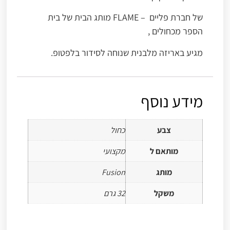
של חברת פליים – FLAME מותג הבית של בית
הספר מכחולים ,
מגיע באריזה מלבנית שנוחה לסידור בלפטופ.
מידע נוסף
צבע
כחול
מותאם ל
מקצועי
מותג
Fusion
משקל
32 גרם