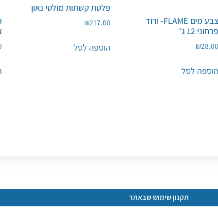
פלטת קשתות מולטי נאון
צבע מים FLAME- ורוד
פ
₪
217.00
רחוני 12 ג'
צ
0
₪
28.0
הוספה לסל
וספה לסל
ה
תקנון שימוש שבאתר