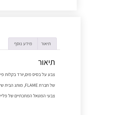
תיאור
מידע נוסף
תיאור
צבע על בסיס מים,יורד בקלות פיגמנ
של חברת FLAME, מותג הבית של ביה”ס מכחולים בזכות הצבעים הפיגמנטים והאיכותיים.
צבעי המטאל המתכתיים של פליים,