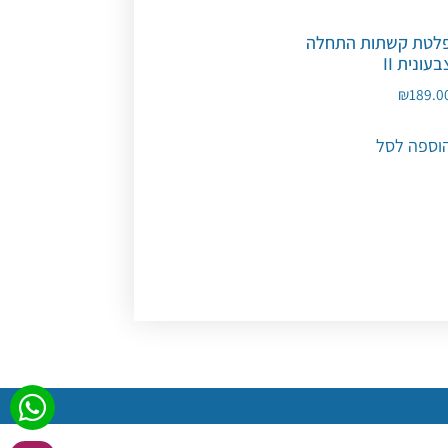
לטת קשתות התחלה
בעונית II
₪
189.0
וספה לסל