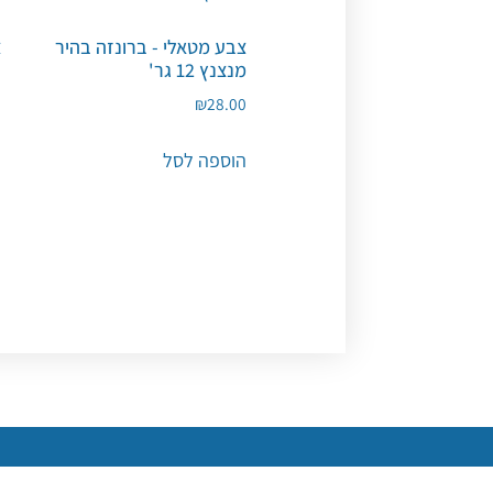
צבע מטאלי - ברונזה בהיר
מנצנץ 12 גר'
פ
0
₪
28.00
הוספה לסל
ה