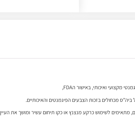
טי מקצועי ואיכותי, באישור הFDA,
 מתאימים לשימוש כרקע מנצנץ או כקו תיחום עשיר ומושך את העיין.