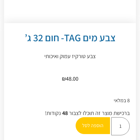
צבע מים TAG- חום 32 ג’
צבע טורקיז עמוק ואיכותי
₪
48.00
8 במלאי
ברכישת מוצר זה תוכלו לצבור
48
נקודות!
הוספה לסל