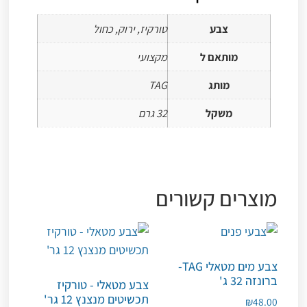
צבע
טורקיז, ירוק, כחול
מותאם ל
מקצועי
מותג
TAG
משקל
32 גרם
מוצרים קשורים
צבע מים מטאלי TAG-
ברונזה 32 ג'
צבע מטאלי - טורקיז
תכשיטים מנצנץ 12 גר'
₪
48.00