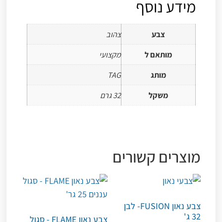
מידע נוסף
צבע
צהוב
מותאם ל
מקצועי
מותג
TAG
משקל
32 גרם
מוצרים קשורים
צבע נאון FUSION- לבן
32 ג'
צבע נאון FLAME - סגול