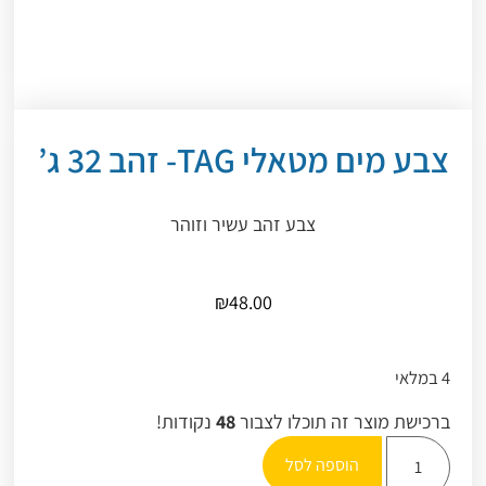
צבע מים מטאלי TAG- זהב 32 ג’
צבע זהב עשיר וזוהר
₪
48.00
4 במלאי
ברכישת מוצר זה תוכלו לצבור
48
נקודות!
הוספה לסל