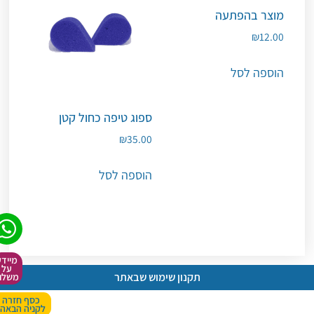
מוצר בהפתעה
₪
12.00
הוספה לסל
ספוג טיפה כחול קטן
₪
35.00
הוספה לסל
מיידע
על
תקנון שימוש שבאתר
משלוח
כסף חזרה
לקניה הבאה!