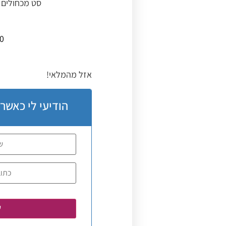
סט מכחולים ל
50
אזל מהמלאי!
הודיעי לי כאשר