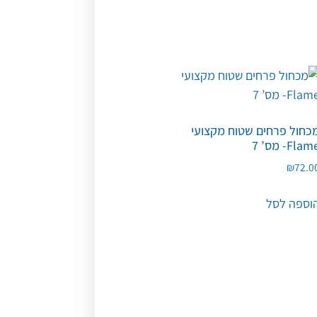
כחול פרחים שטוח מקצועי
Fla- מס’ 7
₪
72.0
וספה לסל