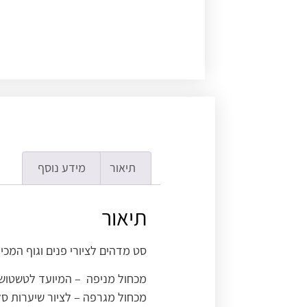
תיאור
מידע נוסף
תיאור
סט מדהים לציורי פנים וגוף המכיל בתוכו 5 מכחולים לביצועי
מכחול מניפה – המיועד לטשטושי
מכחול מגרפה – לציור שיערות סל