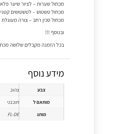
מכחול שערות – לציור שיער פלאפי 
מכחול טשטוש – לטשטושים קטנים 
מכחול סכין רחב – צורה מעוגלת מ
ובנוסף !!!
בכל הזמנה מקבלים שלושה מכחול
מידע נוסף
צבע
צהוב
מותאם ל
חובבני
מותג
FL-DE