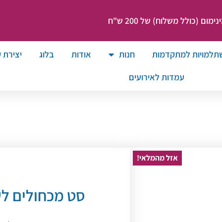
ום (כולל משלוח) של 200 ש"ח
תלמויות למתקדמות
חנות
אודות
בלוג
יצירת 
עמדות לאירועים
אזל מהמלאי!
סט מכחולים לע