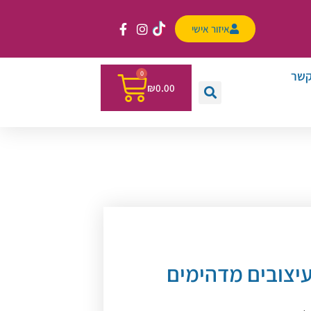
איזור אישי
קשר
0
₪
0.00
יצובים מדהימים