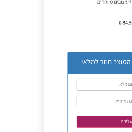
עיצובים מיוחדים
₪
84.
 המוצר חוזר למלאי