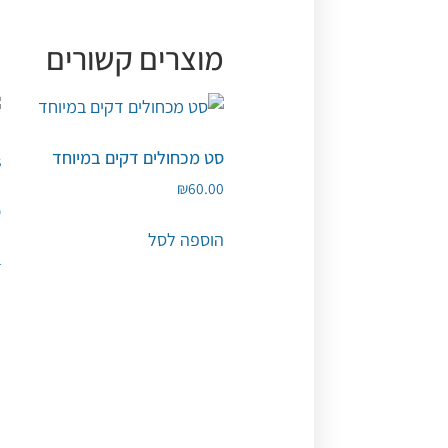
מוצרים קשורים
סט מכחולים דקים במיוחד
₪
60.00
ס
י
הוספה לסל
0
ה