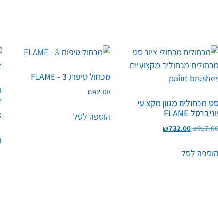
מכחול טיפות 3 - FLAME
מ
₪
42.00
me
ט מכחולים מגוון מקצועי
וניברסל FLAME
0
הוספה לסל
₪
732.00
₪
917.0
ה
וספה לסל