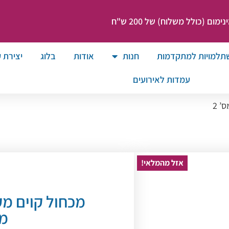
ום (כולל משלוח) של 200 ש"ח
תלמויות למתקדמות
חנות
אודות
בלוג
יצירת 
עמדות לאירועים
’ 2
אזל מהמלאי!
מכחול קוים מקצ
מס