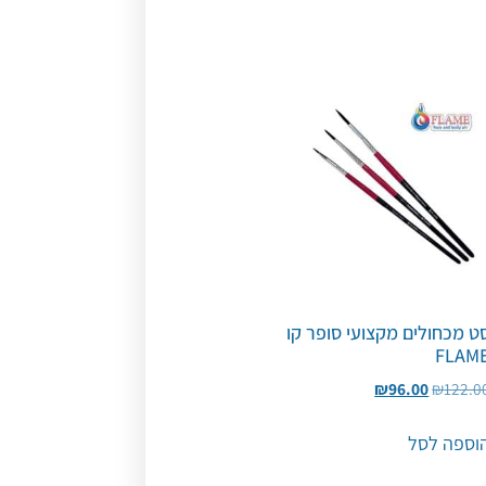
ט מכחולים מקצועי סופר קו
FLAM
₪
96.00
₪
122.0
וספה לסל