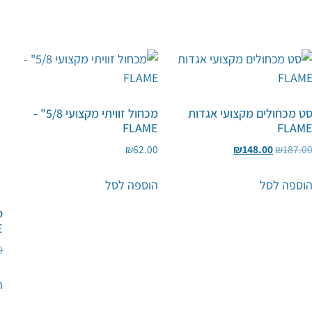
ט מכחולים מקצועי אגדות
מכחול זוויתי מקצועי 5/8" -
FLAME
FLAM
₪
62.00
₪
148.00
₪
187.0
וספה לסל
הוספה לסל
ס
E
0
ה