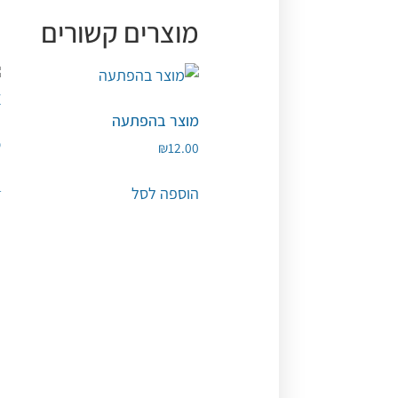
מוצרים קשורים
מוצר בהפתעה
ס
₪
12.00
E
0
הוספה לסל
ה