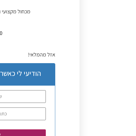
מכחול מקצועי ו
30
אזל מהמלאי!
הודיעי לי כאשר