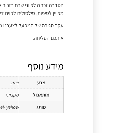
הסדרה זכתה לציוני שבח בזכות 
מצויין לטיפות, סילסולים לקוים דק
עקב סגירה של המפעל לצערנו נו
איתכם הסליחה.
מידע נוסף
צבע
צהוב
מותאם ל
מקצועי
מותג
l- yeilow