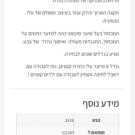
פרחים בטכניקה של טעינה כפולה.
הקצה הארוך והדק עוזר בעיצוב מושלם של עלי
הכותרת.
המכחול בעל שיער סינטטי כהה למזער כתמים על
המכחול, התנגדות מעולה ואיסוף נהדר של צבע.
מגיע בגדלים שונים לבחירה.
גודל 6 מייצר עלי כתרת קטנים, נוח לעבודה עם
דאבל לחיצה ומצויין לעבודה עם ילדים קטנים !
מידע נוסף
צבע
צהוב
מותאם ל
חובבני