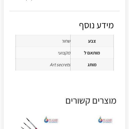
מידע נוסף
צבע
שחור
מותאם ל
מקצועי
מותג
Art secrets
מוצרים קשורים