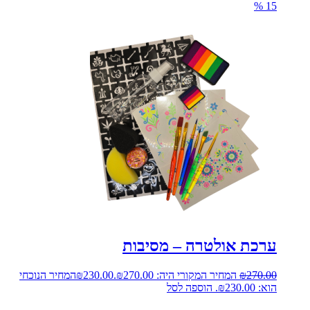
%
15
ערכת אולטרה – מסיבות
270.00
₪
המחיר המקורי היה: ₪270.00.
230.00
₪
המחיר הנוכחי
הוא: ₪230.00.
הוספה לסל