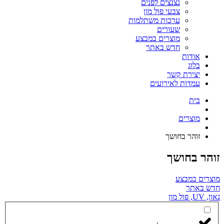
נצנצים לפנים
צבעי פול מון
ערכות משתלמות
שעורים
מוצרים במבצע
חדש באתר
אודות
בלוג
יצירת קשר
עמדות לאירועים
בית
מוצרים
זוהר בחושך
הר בחושך
צרים במבצע
ש באתר
, פול מון