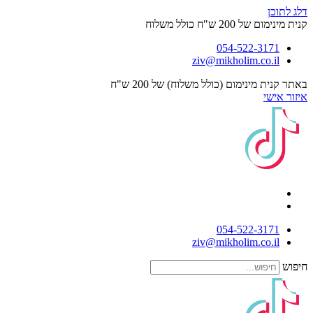
 לתוכן
מינימום של 200 ש"ח כולל משלוח
054-522-3171⁩
ziv@mikholim.co.il
ר קנית מינימום (כולל משלוח) של 200 ש"ח
ור אישי
054-522-3171⁩
ziv@mikholim.co.il
פוש