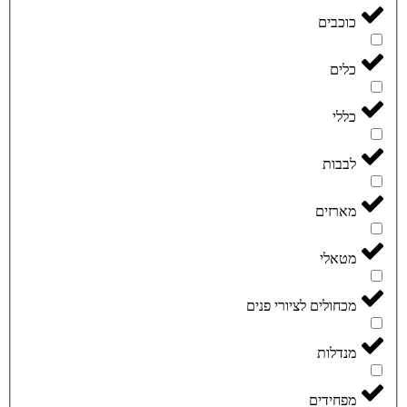
כוכבים
כלים
כללי
לבבות
מארזים
מטאלי
מכחולים לציורי פנים
מנדלות
מפחידים