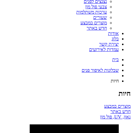
נצנצים לפנים
צבעי פול מון
ערכות משתלמות
שעורים
מוצרים במבצע
חדש באתר
אודות
בלוג
יצירת קשר
עמדות לאירועים
בית
שבלונות לאיפור פנים
חיות
חיות
מוצרים במבצע
חדש באתר
נאון, UV, פול מון