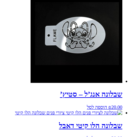
שבלונה אנג’ל – סטיץ’
20.00
₪
הוספה לסל
שבלונה הלו קיטי דאבל