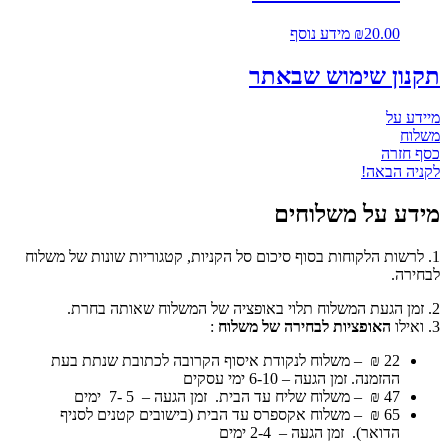
20.00
₪
מידע נוסף
תקנון שימוש שבאתר
מיידע על
משלוח
כסף חזרה
לקניה הבאה!
מידע על משלוחים
1. לרשות הלקוחות בסוף סיכום סל הקניות, קטגוריות שונות של משלוח
לבחירה.
2. זמן הגעת המשלוח תלוי באופציה של המשלוח שאותה בחרת.
3. ואילו
האופציות לבחירה של משלוח
:
22 ₪ –
משלוח לנקודת איסוף
הקרובה לכתובת שנתת בעת
ההזמנה. זמן הגעה – 6-10 ימי עסקים
47 ₪ –
משלוח שליח עד הבית
. זמן הגעה – 5 -7 ימים
65 ₪ –
משלוח אקספרס
עד הבית (בישובים קטנים לסניף
הדואר). זמן הגעה – 2-4 ימים