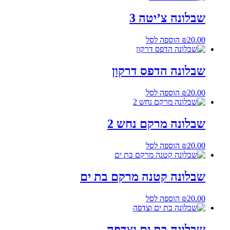
שבלונה צ’יטה 3
20.00
₪
הוספה לסל
שבלונה הדפס דרקון
20.00
₪
הוספה לסל
שבלונה מרקם נחש 2
20.00
₪
הוספה לסל
שבלונה קטנה מרקם בת ים
20.00
₪
הוספה לסל
שבלונה בת ים וצדפה