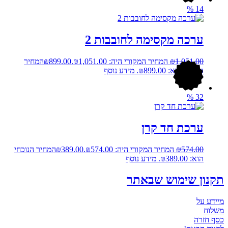
%
14
ערכה מקסימה לחובבות 2
1,051.00
₪
המחיר המקורי היה: ₪1,051.00.
899.00
₪
המחיר
הנוכחי הוא: ₪899.00.
מידע נוסף
%
32
ערכת חד קרן
574.00
₪
המחיר המקורי היה: ₪574.00.
389.00
₪
המחיר הנוכחי
הוא: ₪389.00.
מידע נוסף
נון שימוש שבאתר
דע על
לוח
ף חזרה