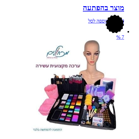
מוצר בהפתעה
12.00
₪
הוספה לסל
%
7