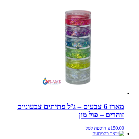
מארז 6 צבעים – ג’ל פתיתים צבעוניים
זוהרים – פול מון
150.00
₪
הוספה לסל