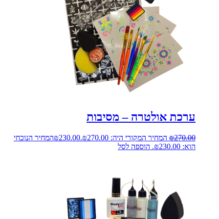
ערכת אולטרה – מסיבות
270.00
₪
המחיר המקורי היה: ₪270.00.
230.00
₪
המחיר הנוכחי
הוא: ₪230.00.
הוספה לסל