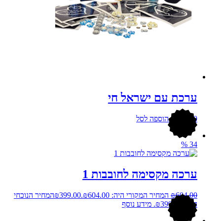
ערכת עם ישראל חי
286.00
₪
הוספה לסל
%
34
ערכה מקסימה לחובבות 1
604.00
₪
המחיר המקורי היה: ₪604.00.
399.00
₪
המחיר הנוכחי
הוא: ₪399.00.
מידע נוסף