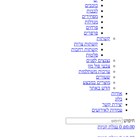
כוכבים
לבבות
מפחידים
מנדלות
פרחים
פרפרים
קשתות
קשתות צרות
קשתות רחבות
פלטות
נצנצים לפנים
צבעי פול מון
ערכות משתלמות
שעורים
מוצרים במבצע
חדש באתר
אודות
בלוג
יצירת קשר
עמדות לאירועים
פוש
0.
₪
0
עגלת קניות