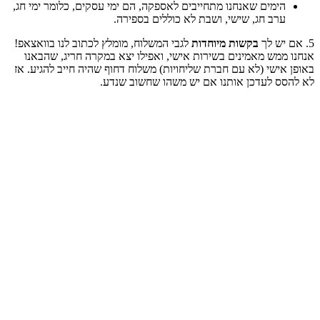
הימים שאנחנו מתחייבים לאספקה, הם ימי עסקים, כלומר ימי חג,
ערב חג, שישי, ושבת לא כוללים בספירה.
בקשות מיוחדות
לגבי המשלוח, מומלץ לכתוב לנו בוואצאפ!
נו ממש מאמינים בשירות אישי, ואפילו יצא במקרה חריג, שהבאנו
פן אישי (לא עם חברת שליחויות) משלוח דחוף שהיה חייב להגיע. אז
 להסס לעדכן אותנו אם יש משהו שחשוב שנדע.