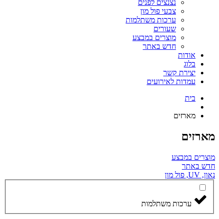
נצנצים לפנים
צבעי פול מון
ערכות משתלמות
שעורים
מוצרים במבצע
חדש באתר
אודות
בלוג
יצירת קשר
עמדות לאירועים
בית
מארזים
רזים
צרים במבצע
ש באתר
, פול מון
ערכות משתלמות