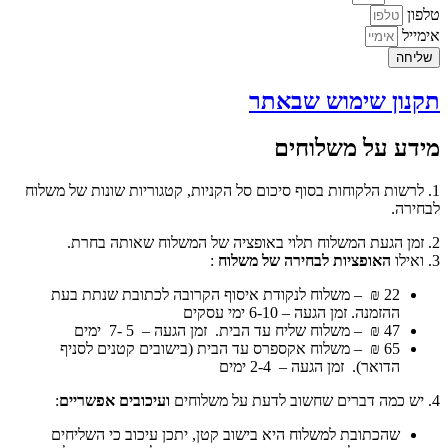
טלפון
אימייל
שליחה
תקנון שימוש שבאתר
מידע על משלוחים
1. לרשות הלקוחות בסוף סיכום סל הקניות, קטגוריות שונות של משלוח
לבחירה.
2. זמן הגעת המשלוח תלוי באופציה של המשלוח שאותה בחרת.
3. ואילו
האופציות לבחירה של משלוח
:
22 ₪ –
משלוח לנקודת איסוף
הקרובה לכתובת שנתת בעת
ההזמנה. זמן הגעה – 6-10 ימי עסקים
47 ₪ –
משלוח שליח עד הבית
. זמן הגעה – 5 -7 ימים
65 ₪ –
משלוח אקספרס
עד הבית (בישובים קטנים לסניף
הדואר). זמן הגעה – 2-4 ימים
4. יש כמה דברים שחשוב לדעת על משלוחים
ועיכובים אפשריים
:
שהכתובת למשלוח היא בישוב קטן, יתכן עיכוב כי השליחים