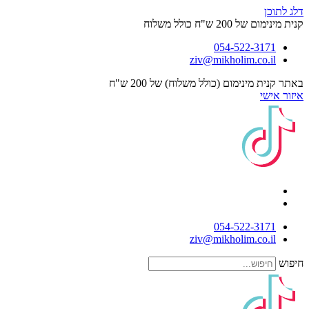
דלג לתוכן
קנית מינימום של 200 ש"ח כולל משלוח
054-522-3171⁩
ziv@mikholim.co.il
באתר קנית מינימום (כולל משלוח) של 200 ש"ח
איזור אישי
054-522-3171⁩
ziv@mikholim.co.il
חיפוש