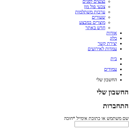
נצנצים לפנים
צבעי פול מון
ערכות משתלמות
שעורים
מוצרים במבצע
חדש באתר
אודות
בלוג
יצירת קשר
עמדות לאירועים
בית
עמודים
החשבון שלי
החשבון שלי
התחברות
שם משתמש או כתובת אימייל
*
חובה