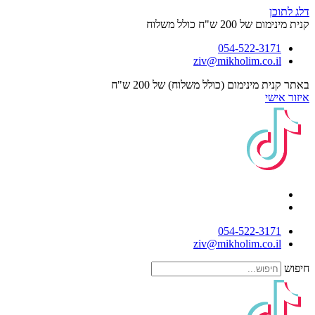
דלג לתוכן
קנית מינימום של 200 ש"ח כולל משלוח
054-522-3171⁩
ziv@mikholim.co.il
באתר קנית מינימום (כולל משלוח) של 200 ש"ח
איזור אישי
054-522-3171⁩
ziv@mikholim.co.il
חיפוש