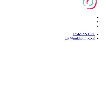
054-522-3171⁩
ziv@mikholim.co.il